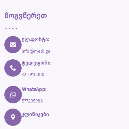
მოგვწერეთ
ელ.ფოსტა:
info@medi.ge
ტელეფონი:
32 2910000
WhatsApp:
577205986
კლინიკები