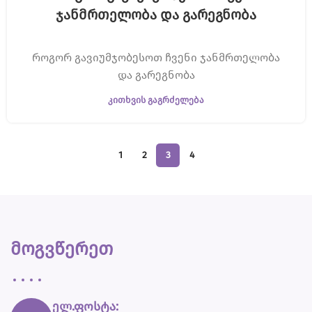
ჯანმრთელობა და გარეგნობა
როგორ გავიუმჯობესოთ ჩვენი ჯანმრთელობა
და გარეგნობა
ᲙᲘᲗᲮᲕᲘᲡ ᲒᲐᲒᲠᲫᲔᲚᲔᲑᲐ
1
2
3
4
მოგვწერეთ
ელ.ფოსტა: