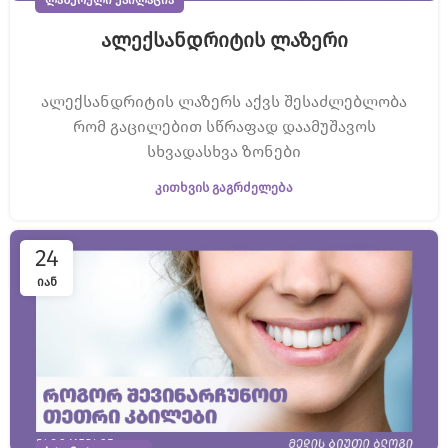
ალექსანდრიტის ლაზერი
ალექსანდრიტის ლაზერს აქვს შესაძლებლობა
რომ გაცილებით სწრაფად დაამუშავოს
სხვადასხვა ზონები
ᲙᲘᲗᲮᲕᲘᲡ ᲒᲐᲒᲠᲫᲔᲚᲔᲑᲐ
24
ᲘᲐᲜ