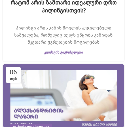
რატომ არის ზამთარი იდეალური დრო
პილინგისთვის?
პილინგი არის კანის მოვლის აუცილებელი
საშუალება, რომელიც ხელს უწყობს კანიდან
მკვდარი უჯრედების მოცილებას
ᲙᲘᲗᲮᲕᲘᲡ ᲒᲐᲒᲠᲫᲔᲚᲔᲑᲐ
06
ᲗᲔᲑ
ᲚᲐᲖᲔᲠᲣᲚᲘ ᲔᲞᲘᲚᲐᲪᲘᲐ