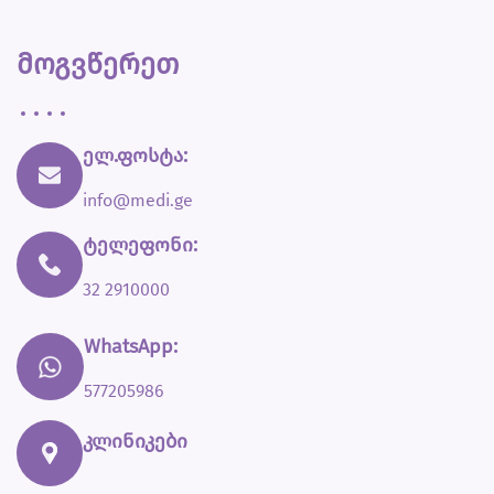
მოგვწერეთ
ელ.ფოსტა:
info@medi.ge
ტელეფონი:
32 2910000
WhatsApp:
577205986
კლინიკები