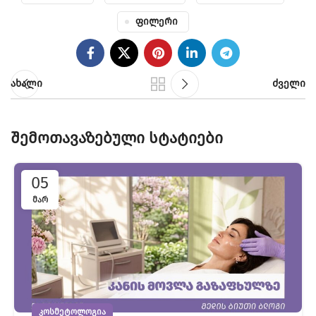
Ფილერი
ახალი
ძველი
შემოთავაზებული სტატიები
05
ᲛᲐᲠ
ᲙᲝᲡᲛᲔᲢᲝᲚᲝᲒᲘᲐ