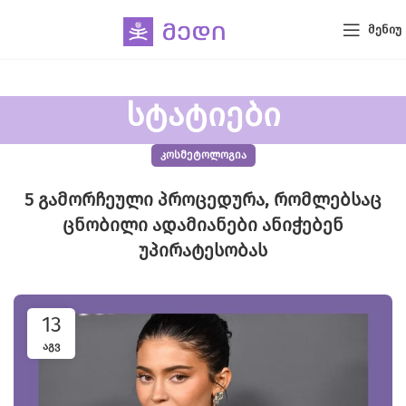
ᲛᲔᲜᲘᲣ
სტატიები
ᲙᲝᲡᲛᲔᲢᲝᲚᲝᲒᲘᲐ
5 გამორჩეული პროცედურა, რომლებსაც
ცნობილი ადამიანები ანიჭებენ
უპირატესობას
13
ᲐᲒᲕ