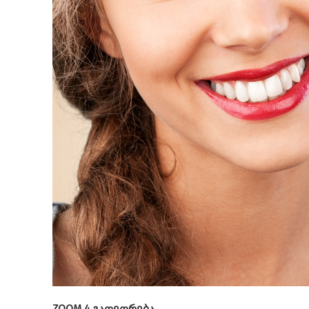
ZOOM 4 გათეთრება