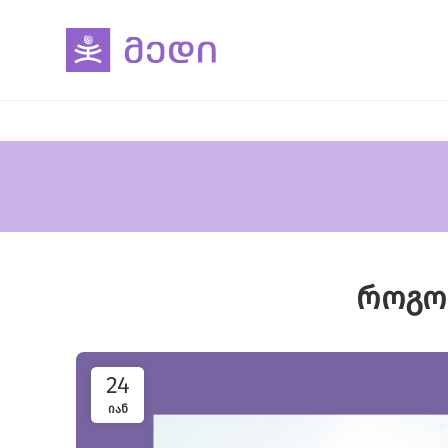
როგო
24
ᲘᲐᲜ