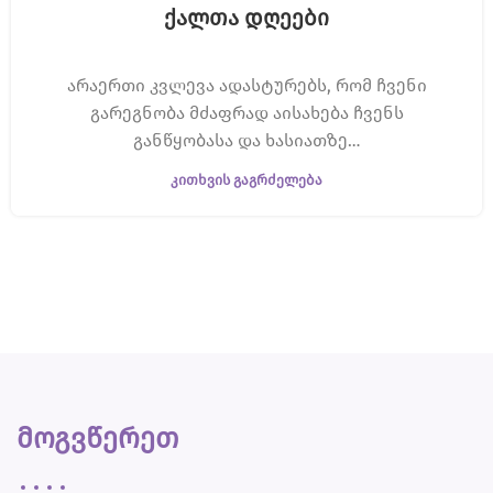
ქალთა დღეები
არაერთი კვლევა ადასტურებს, რომ ჩვენი
გარეგნობა მძაფრად აისახება ჩვენს
განწყობასა და ხასიათზე…
ᲙᲘᲗᲮᲕᲘᲡ ᲒᲐᲒᲠᲫᲔᲚᲔᲑᲐ
მოგვწერეთ