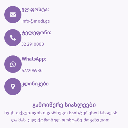
ელ.ფოსტა:
info@medi.ge
ტელეფონი:
32 2910000
WhatsApp:
577205986
კლინიკები
გამოიწერე სიახლეები
ჩვენ თქვენთვის შევარჩევთ საინტერესო მასალას
და მას ელექტრონულ ფოსტაზე მოგაწვდით.