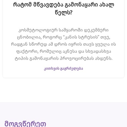
რატომ მწვავდება გამონაყარი ახალ
წელს?
კოსმეტოლოგიურ სამყაროში დეკემბერი
ცნობილია, როგორც “კანის სტრესის” თვე,
რადგან სწორედ ამ დროს იყრის თავს ყველა ის
ფაქტორი, რომელიც აკნესა და სხვადასხვა
ტიპის გამონაყარის პროვოცირებას ახდენს.
ᲙᲘᲗᲮᲕᲘᲡ ᲒᲐᲒᲠᲫᲔᲚᲔᲑᲐ
მოგვწერეთ